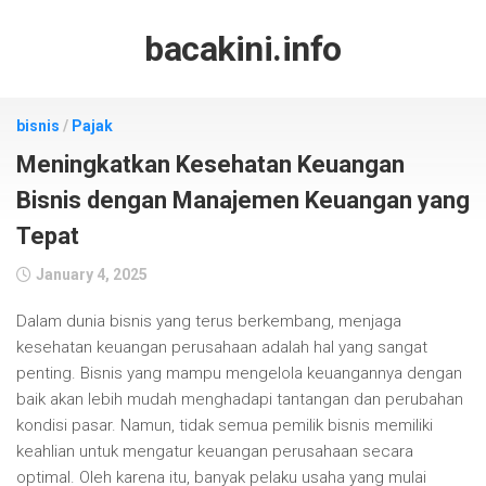
Skip
to
bacakini.info
content
bisnis
/
Pajak
Meningkatkan Kesehatan Keuangan
Bisnis dengan Manajemen Keuangan yang
Tepat
January 4, 2025
Dalam dunia bisnis yang terus berkembang, menjaga
kesehatan keuangan perusahaan adalah hal yang sangat
penting. Bisnis yang mampu mengelola keuangannya dengan
baik akan lebih mudah menghadapi tantangan dan perubahan
kondisi pasar. Namun, tidak semua pemilik bisnis memiliki
keahlian untuk mengatur keuangan perusahaan secara
optimal. Oleh karena itu, banyak pelaku usaha yang mulai