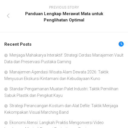
PREVIOUS STORY
Panduan Lengkap Merawat Mata untuk
Penglihatan Optimal
Recent Posts
Menjaga Mahakarya Interaktif: Strategi Cerdas Manajemen Vault
Data dan Preservasi Pustaka Gaming
Manajemen Agendasi Wisata Alam Dewata 2026: Taktik
Menyusun Ekskursi Kintamani dan Kebudayaan Kuno
Standar Pengamanan Muatan Palet Industri: Taktik Pemilihan
Sabuk Plastik dan Pengikat Kayu
Strategi Perancangan Kostum dan Alat Defile: Taktik Menjaga
Kekompakan Visual Marching Band
Ekonomi Atensi: Langkah Praktis Mengonversi Video