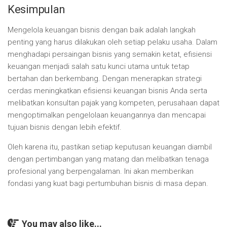
Kesimpulan
Mengelola keuangan bisnis dengan baik adalah langkah
penting yang harus dilakukan oleh setiap pelaku usaha. Dalam
menghadapi persaingan bisnis yang semakin ketat, efisiensi
keuangan menjadi salah satu kunci utama untuk tetap
bertahan dan berkembang. Dengan menerapkan strategi
cerdas meningkatkan efisiensi keuangan bisnis Anda serta
melibatkan konsultan pajak yang kompeten, perusahaan dapat
mengoptimalkan pengelolaan keuangannya dan mencapai
tujuan bisnis dengan lebih efektif.
Oleh karena itu, pastikan setiap keputusan keuangan diambil
dengan pertimbangan yang matang dan melibatkan tenaga
profesional yang berpengalaman. Ini akan memberikan
fondasi yang kuat bagi pertumbuhan bisnis di masa depan.
You may also like...