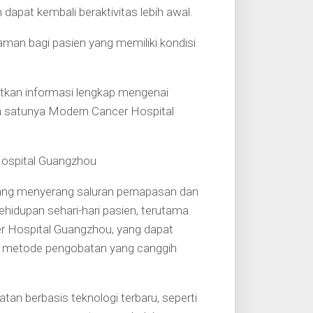
dapat kembali beraktivitas lebih awal.
 aman bagi pasien yang memiliki kondisi
atkan informasi lengkap mengenai
ah satunya Modern Cancer Hospital
Hospital Guangzhou
 yang menyerang saluran pernapasan dan
ehidupan sehari-hari pasien, terutama
r Hospital Guangzhou, yang dapat
n metode pengobatan yang canggih
tan berbasis teknologi terbaru, seperti