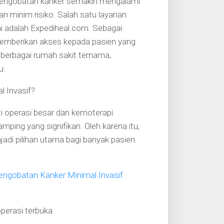
pengobatan kanker semakin mengalami
n minim risiko. Salah satu layanan
ni adalah Expediheal.com. Sebagai
memberikan akses kepada pasien yang
 berbagai rumah sakit ternama,
u.
 Invasif?
i operasi besar dan kemoterapi
mping yang signifikan. Oleh karena itu,
adi pilihan utama bagi banyak pasien.
Pengobatan Kanker Minimal Invasif
operasi terbuka.