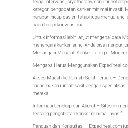
terapi intervensi, cryotherapy, dan imunoter
kategori pengobatan kanker minimal invasif. 
harapan hidup pasien tetapi juga mengurangi 
pada terapi konvensional.
Untuk informasi lebih lanjut mengenai cara 
menangani kanker laring, Anda bisa mengunjun
Menangani Masalah Kanker Laring di Modern
Mengapa Harus Menggunakan Expediheal.c
Akses Mudah ke Rumah Sakit Terbaik – Dengan
menemukan rumah sakit dengan spesialisasi
mereka.
Informasi Lengkap dan Akurat – Situs ini men
tentang pengobatan kanker minimal invasif.
Panduan dan Konsultasi – Expediheal.com j