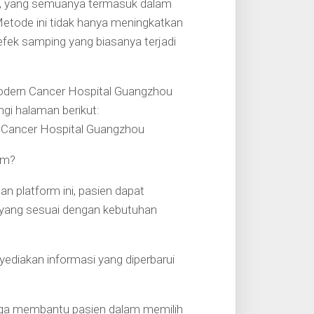
api, yang semuanya termasuk dalam
Metode ini tidak hanya meningkatkan
efek samping yang biasanya terjadi
Modern Cancer Hospital Guangzhou
gi halaman berikut:
 Cancer Hospital Guangzhou
om?
 platform ini, pasien dapat
 yang sesuai dengan kebutuhan
yediakan informasi yang diperbarui
uga membantu pasien dalam memilih