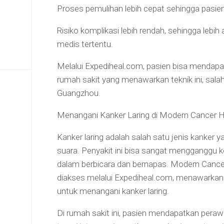
Proses pemulihan lebih cepat sehingga pasien 
Risiko komplikasi lebih rendah, sehingga lebih
medis tertentu.
Melalui Expediheal.com, pasien bisa mendap
rumah sakit yang menawarkan teknik ini, sal
Guangzhou.
Menangani Kanker Laring di Modern Cancer 
Kanker laring adalah salah satu jenis kanker
suara. Penyakit ini bisa sangat mengganggu k
dalam berbicara dan bernapas. Modern Cance
diakses melalui Expediheal.com, menawarka
untuk menangani kanker laring.
Di rumah sakit ini, pasien mendapatkan perawa