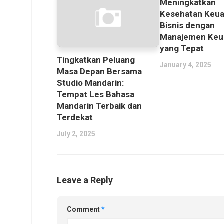
Meningkatkan
Kesehatan Keu
Bisnis dengan
Manajemen Keu
yang Tepat
Tingkatkan Peluang
January 4, 2025
Masa Depan Bersama
Studio Mandarin:
Tempat Les Bahasa
Mandarin Terbaik dan
Terdekat
July 2, 2025
Leave a Reply
Comment
*