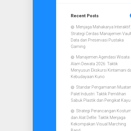
Recent Posts
Menjaga Mahakarya Interaktif:
Strategi Cerdas Manajemen Vaul
Data dan Preservasi Pustaka
Gaming
Manajemen Agendasi Wisata
Alam Dewata 2026: Taktik
Menyusun Ekskursi Kintamani d
Kebudayaan Kuno
Standar Pengamanan Muata
Palet Industri: Taktik Pemilihan
Sabuk Plastik dan Pengikat Kayu
Strategi Perancangan Kostu
dan Alat Defile: Taktik Menjaga
Kekompakan Visual Marching
Band