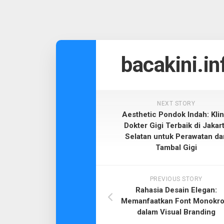
Skip
to
bacakini.in
content
NEXT STORY
Aesthetic Pondok Indah: Klin
Dokter Gigi Terbaik di Jakar
Selatan untuk Perawatan da
Tambal Gigi
PREVIOUS STORY
Rahasia Desain Elegan:
Memanfaatkan Font Monokr
dalam Visual Branding