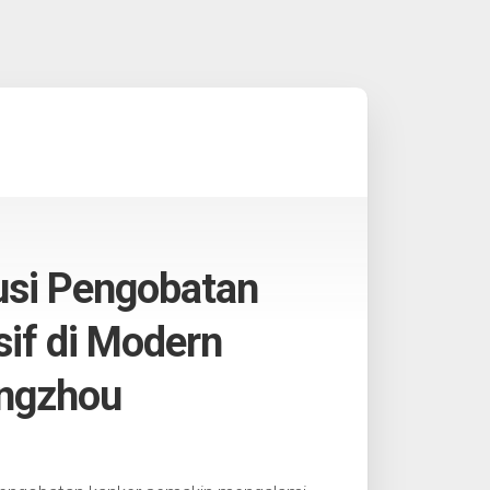
usi Pengobatan
sif di Modern
angzhou