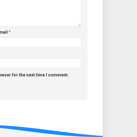
mail
*
owser for the next time I comment.