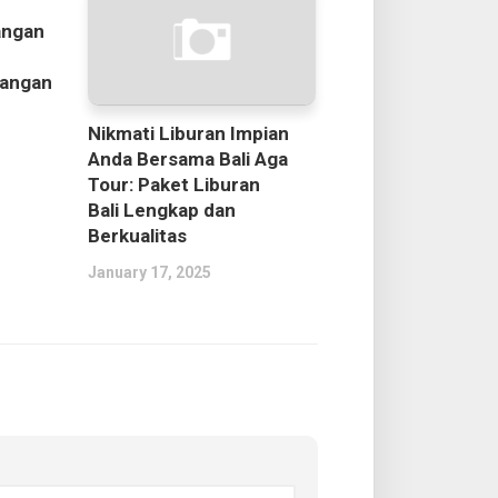
angan
angan
Nikmati Liburan Impian
Anda Bersama Bali Aga
Tour: Paket Liburan
Bali Lengkap dan
Berkualitas
January 17, 2025