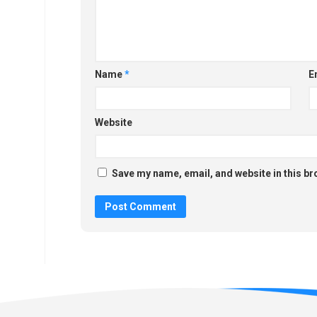
Name
*
E
Website
Save my name, email, and website in this br