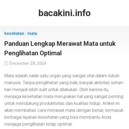
Skip
to
bacakini.info
content
kesehatan
/
mata
Panduan Lengkap Merawat Mata untuk
Penglihatan Optimal
December 28, 2024
Mata adalah salah satu organ yang sangat vital dalam tubuh
manusia. Tanpa penglihatan yang baik, banyak aktivitas sehari-
hari menjadi lebih sulit untuk dilakukan. Oleh karena itu,
menjaga kesehatan mata merupakan hal yang sangat penting
untuk mendukung produktivitas dan kualitas hidup. Artikel ini
akan membahas cara merawat mata dengan benar, termasuk
berbagai layanan kesehatan yang bisa membantu Anda
menjaga penglihatan tetap optimal.