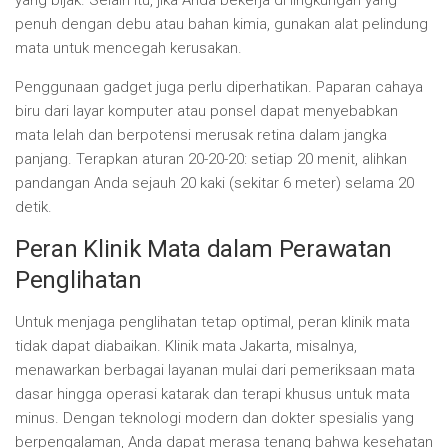
yang bijak. Selain itu, jika Anda bekerja di lingkungan yang
penuh dengan debu atau bahan kimia, gunakan alat pelindung
mata untuk mencegah kerusakan.
Penggunaan gadget juga perlu diperhatikan. Paparan cahaya
biru dari layar komputer atau ponsel dapat menyebabkan
mata lelah dan berpotensi merusak retina dalam jangka
panjang. Terapkan aturan 20-20-20: setiap 20 menit, alihkan
pandangan Anda sejauh 20 kaki (sekitar 6 meter) selama 20
detik.
Peran Klinik Mata dalam Perawatan
Penglihatan
Untuk menjaga penglihatan tetap optimal, peran klinik mata
tidak dapat diabaikan. Klinik mata Jakarta, misalnya,
menawarkan berbagai layanan mulai dari pemeriksaan mata
dasar hingga operasi katarak dan terapi khusus untuk mata
minus. Dengan teknologi modern dan dokter spesialis yang
berpengalaman, Anda dapat merasa tenang bahwa kesehatan