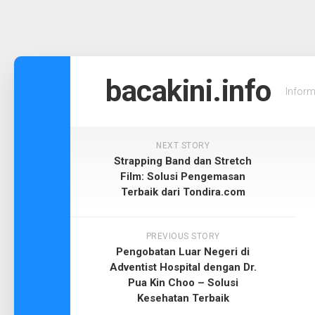
Skip
to
bacakini.info
Inform
content
NEXT STORY
Strapping Band dan Stretch
Film: Solusi Pengemasan
Terbaik dari Tondira.com
PREVIOUS STORY
Pengobatan Luar Negeri di
Adventist Hospital dengan Dr.
Pua Kin Choo – Solusi
Kesehatan Terbaik