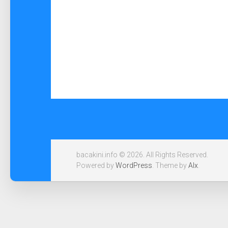
bacakini.info © 2026. All Rights Reserved.
Powered by
WordPress
. Theme by
Alx
.