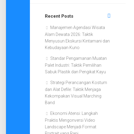
Recent Posts
Manajemen Agendasi Wisata
Alam Dewata 2026: Taktik
Menyusun Ekskursi Kintamani dan
Kebudayaan Kuno
Standar Pengamanan Muatan
Palet Industri: Taktik Pemilihan
Sabuk Plastik dan Pengikat Kayu
Strategi Perancangan Kostum
dan Alat Defile: Taktik Menjaga
Kekompakan Visual Marching
Band
Ekonomi Atensi: Langkah
Praktis Mengonversi Video
Landscape Menjadi Format
Portrait yang Rapi