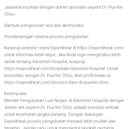
Jadwal konsultasi dengan dokter spesialis seperti Dr. Pua Kin
Choo
Bantuan pengurusan visa dan akomodasi
Pendampingan selama proses pengobatan
Kunjungi website resmi Expediheal di https://expediheal.com/
untuk informasi lebih lanjut. Jika Anda ingin mengetahui lebih
detail tentang Adventist Hospital, kunjungi
https://expediheal.com/hospitals/adventist-hospital. Untuk
konsultasi dengan Dr. Pua Kin Choo, lihat profil beliau di
https://expediheal.com/doctors/dato-dr-pua-kin-choo.
Kesimpulan
Memilih Pengobatan Luar Negeri di Adventist Hospital dengan
dokter ahli seperti Dr. Pua Kin Choo adalah investasi terbaik
untuk kesehatan jangka panjang. Dengan dukungan
Expediheal, proses pengobatan menjadi lebih mudah dan
terjamin. Jangan ragu untuk mengambil langkah pertama