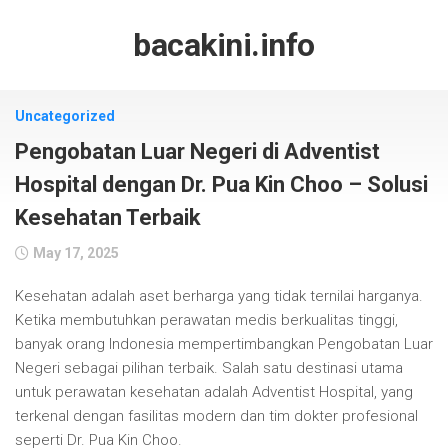
Skip
to
bacakini.info
content
Uncategorized
Pengobatan Luar Negeri di Adventist
Hospital dengan Dr. Pua Kin Choo – Solusi
Kesehatan Terbaik
May 17, 2025
Kesehatan adalah aset berharga yang tidak ternilai harganya.
Ketika membutuhkan perawatan medis berkualitas tinggi,
banyak orang Indonesia mempertimbangkan Pengobatan Luar
Negeri sebagai pilihan terbaik. Salah satu destinasi utama
untuk perawatan kesehatan adalah Adventist Hospital, yang
terkenal dengan fasilitas modern dan tim dokter profesional
seperti Dr. Pua Kin Choo.