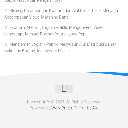
Sabuk Plastik dan Pengikat Kayu
Strategi Perancangan Kostum dan Alat Defile: Taktik Menjaga
Kekompakan Visual Marching Band
Ekonomi Atensi: Langkah Praktis Mengonversi Video
Landscape Menjadi Format Portrait yang Rapi
Manajemen Logistik Pabrik: Menyusun Alur Distribusi Bahan
Baku dan Barang Jadi Secara Efisien
bacakini.info © 2026. All Rights Reserved.
Powered by
WordPress
. Theme by
Alx
.