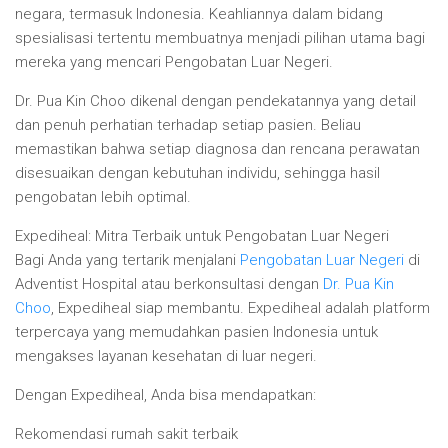
negara, termasuk Indonesia. Keahliannya dalam bidang
spesialisasi tertentu membuatnya menjadi pilihan utama bagi
mereka yang mencari Pengobatan Luar Negeri.
Dr. Pua Kin Choo dikenal dengan pendekatannya yang detail
dan penuh perhatian terhadap setiap pasien. Beliau
memastikan bahwa setiap diagnosa dan rencana perawatan
disesuaikan dengan kebutuhan individu, sehingga hasil
pengobatan lebih optimal.
Expediheal: Mitra Terbaik untuk Pengobatan Luar Negeri
Bagi Anda yang tertarik menjalani
Pengobatan Luar Negeri
di
Adventist Hospital atau berkonsultasi dengan
Dr. Pua Kin
Choo
, Expediheal siap membantu. Expediheal adalah platform
terpercaya yang memudahkan pasien Indonesia untuk
mengakses layanan kesehatan di luar negeri.
Dengan Expediheal, Anda bisa mendapatkan:
Rekomendasi rumah sakit terbaik