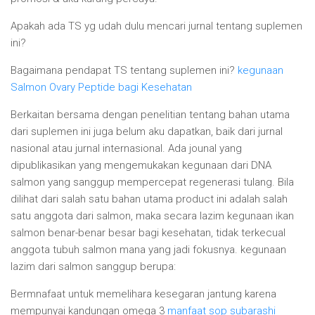
Apakah ada TS yg udah dulu mencari jurnal tentang suplemen
ini?
Bagaimana pendapat TS tentang suplemen ini?
kegunaan
Salmon Ovary Peptide bagi Kesehatan
Berkaitan bersama dengan penelitian tentang bahan utama
dari suplemen ini juga belum aku dapatkan, baik dari jurnal
nasional atau jurnal internasional. Ada jounal yang
dipublikasikan yang mengemukakan kegunaan dari DNA
salmon yang sanggup mempercepat regenerasi tulang. Bila
dilihat dari salah satu bahan utama product ini adalah salah
satu anggota dari salmon, maka secara lazim kegunaan ikan
salmon benar-benar besar bagi kesehatan, tidak terkecual
anggota tubuh salmon mana yang jadi fokusnya. kegunaan
lazim dari salmon sanggup berupa:
Bermnafaat untuk memelihara kesegaran jantung karena
mempunyai kandungan omega 3
manfaat sop subarashi