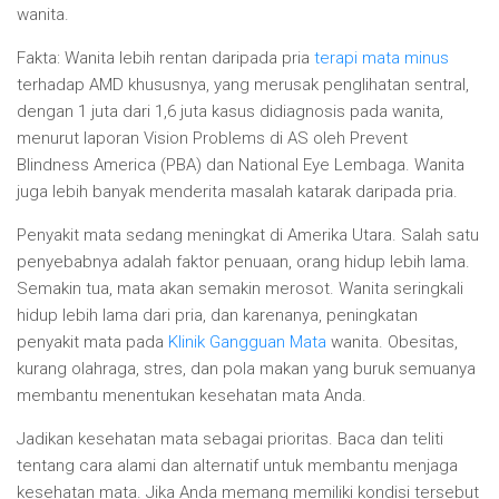
wanita.
Fakta: Wanita lebih rentan daripada pria
terapi mata minus
terhadap AMD khususnya, yang merusak penglihatan sentral,
dengan 1 juta dari 1,6 juta kasus didiagnosis pada wanita,
menurut laporan Vision Problems di AS oleh Prevent
Blindness America (PBA) dan National Eye Lembaga. Wanita
juga lebih banyak menderita masalah katarak daripada pria.
Penyakit mata sedang meningkat di Amerika Utara. Salah satu
penyebabnya adalah faktor penuaan, orang hidup lebih lama.
Semakin tua, mata akan semakin merosot. Wanita seringkali
hidup lebih lama dari pria, dan karenanya, peningkatan
penyakit mata pada
Klinik Gangguan Mata
wanita. Obesitas,
kurang olahraga, stres, dan pola makan yang buruk semuanya
membantu menentukan kesehatan mata Anda.
Jadikan kesehatan mata sebagai prioritas. Baca dan teliti
tentang cara alami dan alternatif untuk membantu menjaga
kesehatan mata. Jika Anda memang memiliki kondisi tersebut