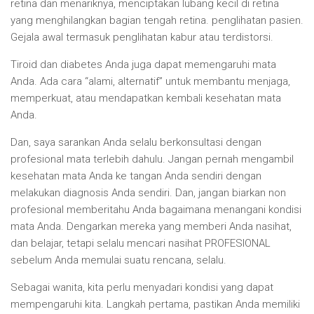
retina dan menariknya, menciptakan lubang kecil di retina
yang menghilangkan bagian tengah retina. penglihatan pasien.
Gejala awal termasuk penglihatan kabur atau terdistorsi.
Tiroid dan diabetes Anda juga dapat memengaruhi mata
Anda. Ada cara “alami, alternatif” untuk membantu menjaga,
memperkuat, atau mendapatkan kembali kesehatan mata
Anda.
Dan, saya sarankan Anda selalu berkonsultasi dengan
profesional mata terlebih dahulu. Jangan pernah mengambil
kesehatan mata Anda ke tangan Anda sendiri dengan
melakukan diagnosis Anda sendiri. Dan, jangan biarkan non
profesional memberitahu Anda bagaimana menangani kondisi
mata Anda. Dengarkan mereka yang memberi Anda nasihat,
dan belajar, tetapi selalu mencari nasihat PROFESIONAL
sebelum Anda memulai suatu rencana, selalu.
Sebagai wanita, kita perlu menyadari kondisi yang dapat
mempengaruhi kita. Langkah pertama, pastikan Anda memiliki