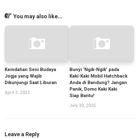
You may also like...
Keindahan Seni Budaya
Bunyi ‘Ngik-Ngik’ pada
Jogja yang Wajib
Kaki-Kaki Mobil Hatchback
Dikunjungi Saat Liburan
Anda di Bandung? Jangan
Panik, Domo Kaki Kaki
April 3, 2023
Siap Bantu!
July 30, 2025
Leave a Reply