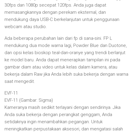
30fps dan 1080p secepat 120fps. Anda juga dapat
memasangkannya dengan perekam eksternal, dan
mendukung daya USB-C berkelanjutan untuk penggunaan
webcam atau studio.
Ada beberapa perubahan lain dari fp di sana-sini. FP L
mendukung dua mode warna lagi, Powder Blue dan Duotone,
dan opsi kelas bioskop teal-dan-oranye yang trendi berlanjut
ke model baru. Anda dapat menerapkan tampilan ini pada
gambar diam atau video untuk kelas dalam kamera, atau
bekerja dalam Raw jika Anda lebih suka bekerja dengan warna
saat mengedit.
EVF-11
EVF-11 (Gambar: Sigma)
Kameranya masih sedikit terlayani dengan sendirinya. Jika
Anda suka bekerja dengan perangkat genggam, Anda
setidaknya ingin menambahkan pegangan. Untuk
meningkatkan perpustakaan aksesori, dan mengatasi salah