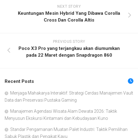
NEXT STORY
Keuntungan Mesin Hybrid Yang Dibawa Corolla
Cross Dan Corolla Altis
PREVIOUS STORY
Poco X3 Pro yang terjangkau akan diumumkan
pada 22 Maret dengan Snapdragon 860
Recent Posts
Menjaga Mahakarya Interaktif: Strategi Cerdas Manajemen Vault
Data dan Preservasi Pustaka Gaming
Manajemen Agendasi Wisata Alam Dewata 2026: Taktik
Menyusun Ekskursi Kintamani dan Kebudayaan Kuno
Standar Pengamanan Muatan Palet Industri: Taktik Pemilihan
Sabuk Plastik dan Pengikat Kayu