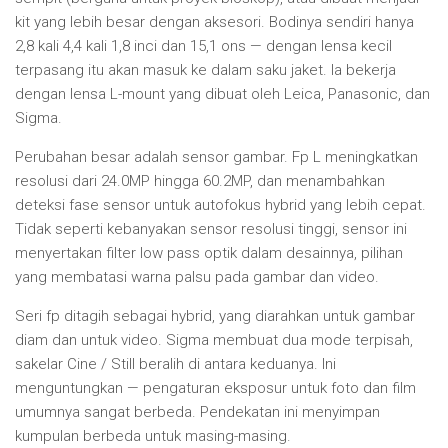
kit yang lebih besar dengan aksesori. Bodinya sendiri hanya
2,8 kali 4,4 kali 1,8 inci dan 15,1 ons — dengan lensa kecil
terpasang itu akan masuk ke dalam saku jaket. Ia bekerja
dengan lensa L-mount yang dibuat oleh Leica, Panasonic, dan
Sigma.
Perubahan besar adalah sensor gambar. Fp L meningkatkan
resolusi dari 24.0MP hingga 60.2MP, dan menambahkan
deteksi fase sensor untuk autofokus hybrid yang lebih cepat.
Tidak seperti kebanyakan sensor resolusi tinggi, sensor ini
menyertakan filter low pass optik dalam desainnya, pilihan
yang membatasi warna palsu pada gambar dan video.
Seri fp ditagih sebagai hybrid, yang diarahkan untuk gambar
diam dan untuk video. Sigma membuat dua mode terpisah,
sakelar Cine / Still beralih di antara keduanya. Ini
menguntungkan — pengaturan eksposur untuk foto dan film
umumnya sangat berbeda. Pendekatan ini menyimpan
kumpulan berbeda untuk masing-masing.