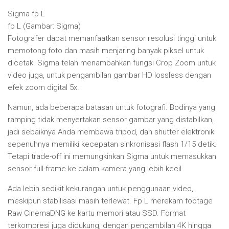
Sigma fp L
fp L (Gambar: Sigma)
Fotografer dapat memanfaatkan sensor resolusi tinggi untuk
memotong foto dan masih menjaring banyak piksel untuk
dicetak. Sigma telah menambahkan fungsi Crop Zoom untuk
video juga, untuk pengambilan gambar HD lossless dengan
efek zoom digital 5x.
Namun, ada beberapa batasan untuk fotografi. Bodinya yang
ramping tidak menyertakan sensor gambar yang distabilkan,
jadi sebaiknya Anda membawa tripod, dan shutter elektronik
sepenuhnya memiliki kecepatan sinkronisasi flash 1/15 detik.
Tetapi trade-off ini memungkinkan Sigma untuk memasukkan
sensor full-frame ke dalam kamera yang lebih kecil.
Ada lebih sedikit kekurangan untuk penggunaan video,
meskipun stabilisasi masih terlewat. Fp L merekam footage
Raw CinemaDNG ke kartu memori atau SSD. Format
terkompresi juga didukung, dengan pengambilan 4K hingga