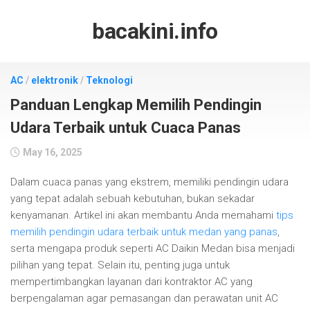
Skip
to
bacakini.info
content
AC
/
elektronik
/
Teknologi
Panduan Lengkap Memilih Pendingin
Udara Terbaik untuk Cuaca Panas
May 16, 2025
Dalam cuaca panas yang ekstrem, memiliki pendingin udara
yang tepat adalah sebuah kebutuhan, bukan sekadar
kenyamanan. Artikel ini akan membantu Anda memahami
tips
memilih pendingin udara terbaik untuk medan yang panas
,
serta mengapa produk seperti AC Daikin Medan bisa menjadi
pilihan yang tepat. Selain itu, penting juga untuk
mempertimbangkan layanan dari kontraktor AC yang
berpengalaman agar pemasangan dan perawatan unit AC