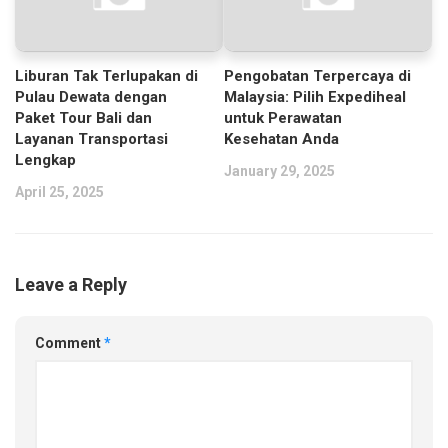
Liburan Tak Terlupakan di
Pengobatan Terpercaya di
Pulau Dewata dengan
Malaysia: Pilih Expediheal
Paket Tour Bali dan
untuk Perawatan
Layanan Transportasi
Kesehatan Anda
Lengkap
January 29, 2025
April 25, 2025
Leave a Reply
Comment
*