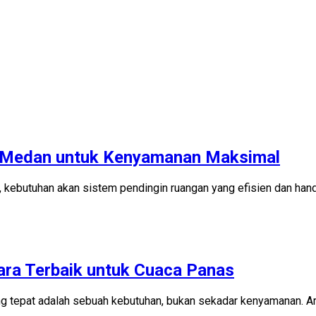
i Medan untuk Kenyamanan Maksimal
 kebutuhan akan sistem pendingin ruangan yang efisien dan handa
ra Terbaik untuk Cuaca Panas
ng tepat adalah sebuah kebutuhan, bukan sekadar kenyamanan. A