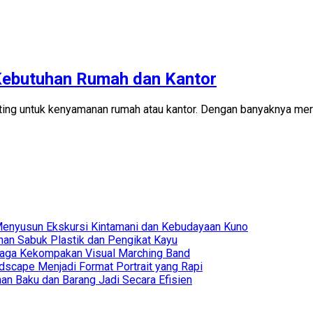
 Kebutuhan Rumah dan Kantor
ting untuk kenyamanan rumah atau kantor. Dengan banyaknya mere
Menyusun Ekskursi Kintamani dan Kebudayaan Kuno
han Sabuk Plastik dan Pengikat Kayu
njaga Kekompakan Visual Marching Band
dscape Menjadi Format Portrait yang Rapi
an Baku dan Barang Jadi Secara Efisien