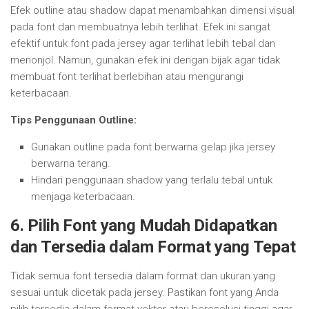
Efek outline atau shadow dapat menambahkan dimensi visual
pada font dan membuatnya lebih terlihat. Efek ini sangat
efektif untuk font pada jersey agar terlihat lebih tebal dan
menonjol. Namun, gunakan efek ini dengan bijak agar tidak
membuat font terlihat berlebihan atau mengurangi
keterbacaan.
Tips Penggunaan Outline:
Gunakan outline pada font berwarna gelap jika jersey
berwarna terang.
Hindari penggunaan shadow yang terlalu tebal untuk
menjaga keterbacaan.
6. Pilih Font yang Mudah Didapatkan
dan Tersedia dalam Format yang Tepat
Tidak semua font tersedia dalam format dan ukuran yang
sesuai untuk dicetak pada jersey. Pastikan font yang Anda