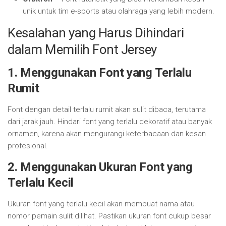
unik untuk tim e-sports atau olahraga yang lebih modern.
Kesalahan yang Harus Dihindari
dalam Memilih Font Jersey
1. Menggunakan Font yang Terlalu
Rumit
Font dengan detail terlalu rumit akan sulit dibaca, terutama
dari jarak jauh. Hindari font yang terlalu dekoratif atau banyak
ornamen, karena akan mengurangi keterbacaan dan kesan
profesional.
2. Menggunakan Ukuran Font yang
Terlalu Kecil
Ukuran font yang terlalu kecil akan membuat nama atau
nomor pemain sulit dilihat. Pastikan ukuran font cukup besar