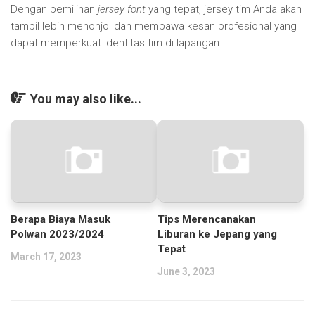
Dengan pemilihan
jersey font
yang tepat, jersey tim Anda akan
tampil lebih menonjol dan membawa kesan profesional yang
dapat memperkuat identitas tim di lapangan
You may also like...
Berapa Biaya Masuk
Tips Merencanakan
Polwan 2023/2024
Liburan ke Jepang yang
Tepat
March 17, 2023
June 3, 2023