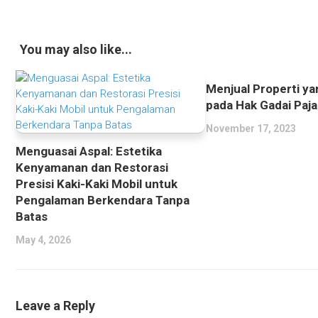
You may also like...
Menjual Properti y
pada Hak Gadai Paja
November 17, 2023
Menguasai Aspal: Estetika
Kenyamanan dan Restorasi
Presisi Kaki-Kaki Mobil untuk
Pengalaman Berkendara Tanpa
Batas
May 4, 2026
Leave a Reply