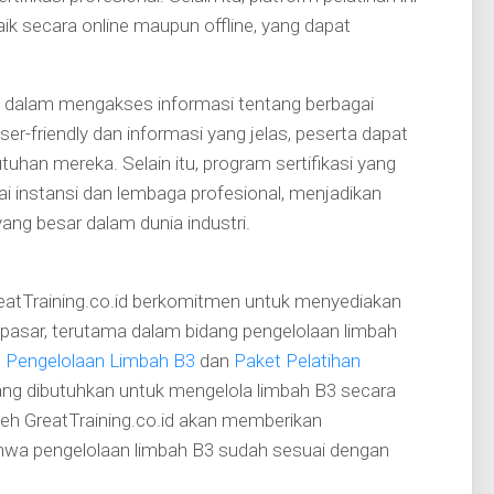
aik secara online maupun offline, yang dapat
an dalam mengakses informasi tentang berbagai
er-friendly dan informasi yang jelas, peserta dapat
han mereka. Selain itu, program sertifikasi yang
gai instansi dan lembaga profesional, menjadikan
yang besar dalam dunia industri.
reatTraining.co.id berkomitmen untuk menyediakan
n pasar, terutama dalam bidang pengelolaan limbah
 Pengelolaan Limbah B3
dan
Paket Pelatihan
ang dibutuhkan untuk mengelola limbah B3 secara
oleh GreatTraining.co.id akan memberikan
hwa pengelolaan limbah B3 sudah sesuai dengan