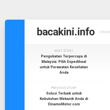
Skip
to
bacakini.info
Inform
content
NEXT STORY
Pengobatan Terpercaya di
Malaysia: Pilih Expediheal
untuk Perawatan Kesehatan
Anda
PREVIOUS STORY
Solusi Terbaik untuk
Kebutuhan Mekanik Anda di
DinamoMotor.com