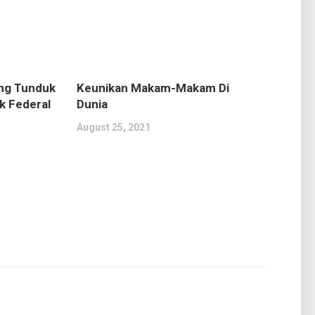
ang Tunduk
Keunikan Makam-Makam Di
k Federal
Dunia
August 25, 2021