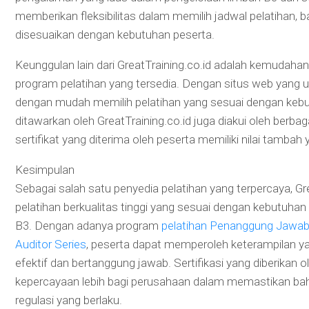
memberikan fleksibilitas dalam memilih jadwal pelatihan, b
disesuaikan dengan kebutuhan peserta.
Keunggulan lain dari GreatTraining.co.id adalah kemudah
program pelatihan yang tersedia. Dengan situs web yang us
dengan mudah memilih pelatihan yang sesuai dengan kebutu
ditawarkan oleh GreatTraining.co.id juga diakui oleh berba
sertifikat yang diterima oleh peserta memiliki nilai tambah 
Kesimpulan
Sebagai salah satu penyedia pelatihan yang terpercaya, G
pelatihan berkualitas tinggi yang sesuai dengan kebutuha
B3. Dengan adanya program
pelatihan Penanggung Jawab
Auditor Series
, peserta dapat memperoleh keterampilan y
efektif dan bertanggung jawab. Sertifikasi yang diberikan 
kepercayaan lebih bagi perusahaan dalam memastikan ba
regulasi yang berlaku.