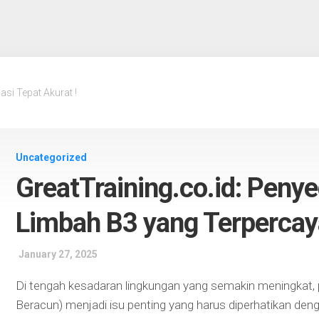
asi Tepat Akurat !
Uncategorized
GreatTraining.co.id: Penyed
Limbah B3 yang Terpercay
January 27, 2025
Di tengah kesadaran lingkungan yang semakin meningkat,
Beracun) menjadi isu penting yang harus diperhatikan deng