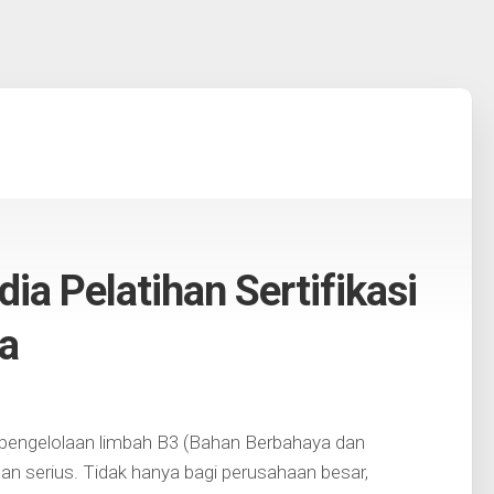
ia Pelatihan Sertifikasi
a
 pengelolaan limbah B3 (Bahan Berbahaya dan
an serius. Tidak hanya bagi perusahaan besar,