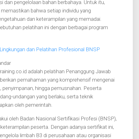
si dan pengelolaan bahan berbahaya. Untuk itu,
uk memastikan bahwa setiap individu yang
pengetahuan dan keterampilan yang memadai.
kebutuhan pelatihan ini dengan berbagai program
si Lingkungan dan Pelatihan Profesional BNSP
andar
raining.co.id adalah pelatihan Penanggung Jawab
emberikan pemahaman yang komprehensif mengenai
lan, penyimpanan, hingga pemusnahan. Peserta
dang-undangan yang berlaku, serta teknik
tapkan oleh pemerintah.
diakui oleh Badan Nasional Sertifikasi Profesi (BNSP),
erampilan peserta. Dengan adanya sertifikat ini,
 mengelola limbah B3 di perusahaan atau organisasi