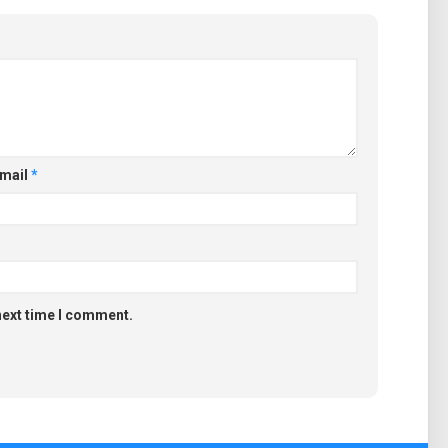
mail
*
next time I comment.