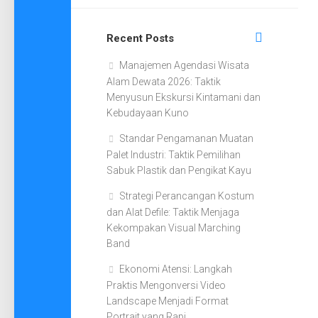
Recent Posts
Manajemen Agendasi Wisata
Alam Dewata 2026: Taktik
Menyusun Ekskursi Kintamani dan
Kebudayaan Kuno
Standar Pengamanan Muatan
Palet Industri: Taktik Pemilihan
Sabuk Plastik dan Pengikat Kayu
Strategi Perancangan Kostum
dan Alat Defile: Taktik Menjaga
Kekompakan Visual Marching
Band
Ekonomi Atensi: Langkah
Praktis Mengonversi Video
Landscape Menjadi Format
Portrait yang Rapi