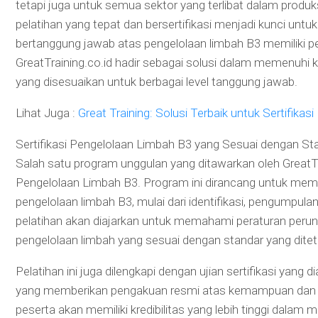
tetapi juga untuk semua sektor yang terlibat dalam produk
pelatihan yang tepat dan bersertifikasi menjadi kunci unt
bertanggung jawab atas pengelolaan limbah B3 memiliki 
GreatTraining.co.id hadir sebagai solusi dalam memenuhi 
yang disesuaikan untuk berbagai level tanggung jawab.
Lihat Juga :
Great Training: Solusi Terbaik untuk Sertifika
Sertifikasi Pengelolaan Limbah B3 yang Sesuai dengan St
Salah satu program unggulan yang ditawarkan oleh GreatT
Pengelolaan Limbah B3. Program ini dirancang untuk m
pengelolaan limbah B3, mulai dari identifikasi, pengumpu
pelatihan akan diajarkan untuk memahami peraturan perun
pengelolaan limbah yang sesuai dengan standar yang dite
Pelatihan ini juga dilengkapi dengan ujian sertifikasi yang 
yang memberikan pengakuan resmi atas kemampuan dan ket
peserta akan memiliki kredibilitas yang lebih tinggi dalam