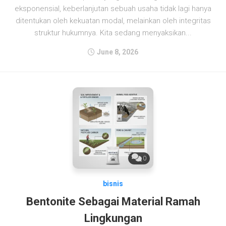
eksponensial, keberlanjutan sebuah usaha tidak lagi hanya
ditentukan oleh kekuatan modal, melainkan oleh integritas
struktur hukumnya. Kita sedang menyaksikan...
June 8, 2026
0
bisnis
Bentonite Sebagai Material Ramah
Lingkungan