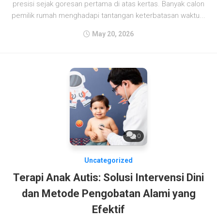
presisi sejak goresan pertama di atas kertas. Banyak calon
pemilik rumah menghadapi tantangan keterbatasan waktu...
May 20, 2026
0
Uncategorized
Terapi Anak Autis: Solusi Intervensi Dini
dan Metode Pengobatan Alami yang
Efektif