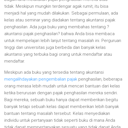
tidak. Meskipun mungkin terdengar agak rumit, itu bisa
menjadi hal yang mudah dilakukan. Sebagai permulaan, ada
kelas atau seminar yang diadakan tentang akuntansi pajak
penghasilan. Ada juga buku yang membahas tentang ?
akuntansi pajak penghasilan? bahwa Anda bisa membaca
untuk mempelajari lebih lanjut tentang masalah ini. Perguruan
tinggi dan universitas juga berbeda dan banyak kelas
akuntansi yang terbuka bagi orang untuk mendaftar atau
mendaftar.
Meskipun ada buku yang tersedia tentang akuntansi
mengalihdayakan pengembalian pajak
penghasilan, beberapa
orang merasa lebih mudah untuk mencari bantuan dari kelas
ketika berurusan dengan pajak penghasilan mereka sendiri.
Bagi mereka, sebuah buku hanya dapat memberikan begitu
banyak tetapi sebuah kelas dapat memberikan lebih banyak
bantuan tentang masalah tersebut. Kelas menyediakan
individu untuk pertanyaan tidak seperti buku di mana Anda
tidak dapat mempertanyakan sesuatu yang tidak dapat Anda