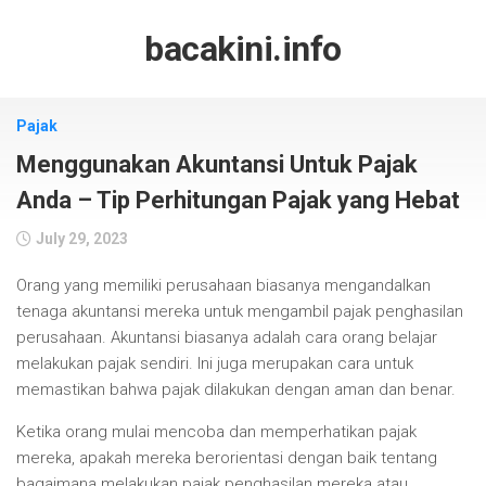
Skip
to
bacakini.info
content
Pajak
Menggunakan Akuntansi Untuk Pajak
Anda – Tip Perhitungan Pajak yang Hebat
July 29, 2023
Orang yang memiliki perusahaan biasanya mengandalkan
tenaga akuntansi mereka untuk mengambil pajak penghasilan
perusahaan. Akuntansi biasanya adalah cara orang belajar
melakukan pajak sendiri. Ini juga merupakan cara untuk
memastikan bahwa pajak dilakukan dengan aman dan benar.
Ketika orang mulai mencoba dan memperhatikan pajak
mereka, apakah mereka berorientasi dengan baik tentang
bagaimana melakukan pajak penghasilan mereka atau