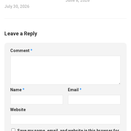
June 8, 2026
July 30, 2026
Leave a Reply
Comment
*
Name
*
Email
*
Website
Save my name, email, and website in this browser for