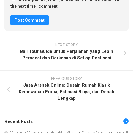
the next time I comment.
NEXT STORY
Bali Tour Guide untuk Perjalanan yang Lebih
Personal dan Berkesan di Setiap Destinasi
PREVIOUS STORY
Jasa Arsitek Online: Desain Rumah Klasik
Kemewahan Eropa, Estimasi Biaya, dan Denah
Lengkap
Recent Posts
Menjaga Mahakarya Interaktif: Strategi Cerdas Manajemen Vault