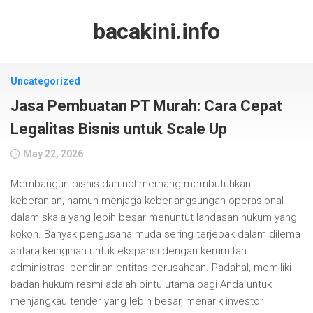
Skip
to
bacakini.info
content
Uncategorized
Jasa Pembuatan PT Murah: Cara Cepat
Legalitas Bisnis untuk Scale Up
May 22, 2026
Membangun bisnis dari nol memang membutuhkan
keberanian, namun menjaga keberlangsungan operasional
dalam skala yang lebih besar menuntut landasan hukum yang
kokoh. Banyak pengusaha muda sering terjebak dalam dilema
antara keinginan untuk ekspansi dengan kerumitan
administrasi pendirian entitas perusahaan. Padahal, memiliki
badan hukum resmi adalah pintu utama bagi Anda untuk
menjangkau tender yang lebih besar, menarik investor