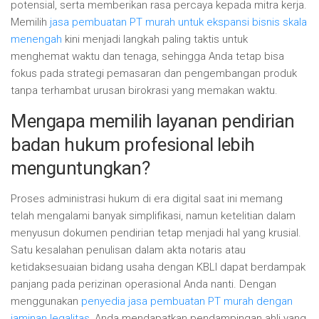
potensial, serta memberikan rasa percaya kepada mitra kerja.
Memilih
jasa pembuatan PT murah untuk ekspansi bisnis skala
menengah
kini menjadi langkah paling taktis untuk
menghemat waktu dan tenaga, sehingga Anda tetap bisa
fokus pada strategi pemasaran dan pengembangan produk
tanpa terhambat urusan birokrasi yang memakan waktu.
Mengapa memilih layanan pendirian
badan hukum profesional lebih
menguntungkan?
Proses administrasi hukum di era digital saat ini memang
telah mengalami banyak simplifikasi, namun ketelitian dalam
menyusun dokumen pendirian tetap menjadi hal yang krusial.
Satu kesalahan penulisan dalam akta notaris atau
ketidaksesuaian bidang usaha dengan KBLI dapat berdampak
panjang pada perizinan operasional Anda nanti. Dengan
menggunakan
penyedia jasa pembuatan PT murah dengan
jaminan legalitas
, Anda mendapatkan pendampingan ahli yang