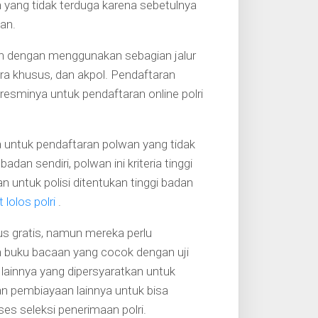
yang tidak terduga karena sebetulnya
an.
uh dengan menggunakan sebagian jalur
tara khusus, dan akpol. Pendaftaran
resminya untuk pendaftaran online polri
a untuk pendaftaran polwan yang tidak
gi badan sendiri, polwan ini kriteria tinggi
 untuk polisi ditentukan tinggi badan
 lolos polri
.
us gratis, namun mereka perlu
ih buku bacaan yang cocok dengan uji
ainnya yang dipersyaratkan untuk
n pembiayaan lainnya untuk bisa
s seleksi penerimaan polri.