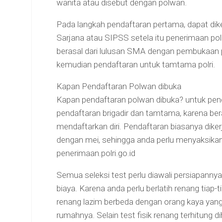
wanita atau disebut dengan polwan.
Pada langkah pendaftaran pertama, dapat dik
Sarjana atau SIPSS setela itu penerimaan pol
berasal dari lulusan SMA dengan pembukaan pe
kemudian pendaftaran untuk tamtama polri.
Kapan Pendaftaran Polwan dibuka
Kapan pendaftaran polwan dibuka? untuk pe
pendaftaran brigadir dan tamtama, karena beras
mendaftarkan diri. Pendaftaran biasanya diker
dengan mei, sehingga anda perlu menyaksikan
penerimaan.polri.go.id
Semua seleksi test perlu diawali persiapanny
biaya. Karena anda perlu berlatih renang tia
renang lazim berbeda dengan orang kaya yan
rumahnya. Selain test fisik renang terhitung dih