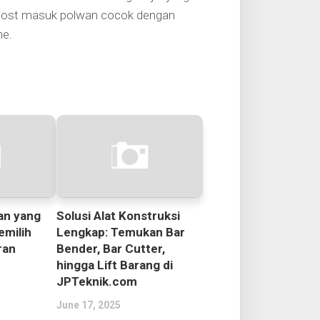
 cost masuk polwan cocok dengan
ne.
an yang
Solusi Alat Konstruksi
emilih
Lengkap: Temukan Bar
ran
Bender, Bar Cutter,
hingga Lift Barang di
JPTeknik.com
June 17, 2025