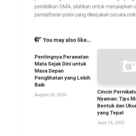
pendidikan SMA, silahkan untuk menyiapkan
pendaftaran polisi yang dikerjakan secara onli
You may also like...
Pentingnya Perawatan
Mata Sejak Dini untuk
Masa Depan
Penglihatan yang Lebih
Baik
Cincin Pernikah
August 26, 2025
Nyaman: Tips M
Bentuk dan Uku
yang Tepat
June 13, 2023