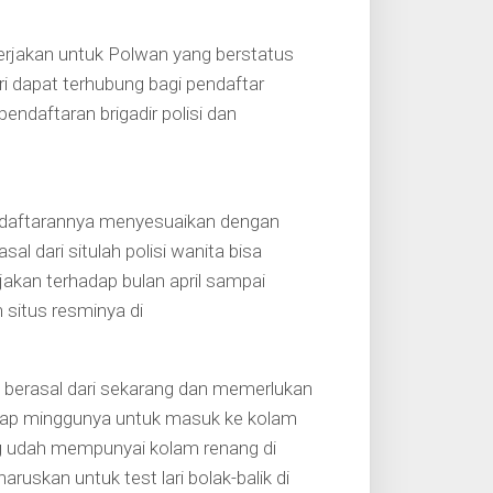
erjakan untuk Polwan yang berstatus
ri dapat terhubung bagi pendaftar
ndaftaran brigadir polisi dan
ndaftarannya menyesuaikan dengan
al dari situlah polisi wanita bisa
jakan terhadap bulan april sampai
 situs resminya di
a berasal dari sekarang dan memerlukan
p-tiap minggunya untuk masuk ke kolam
g udah mempunyai kolam renang di
aruskan untuk test lari bolak-balik di