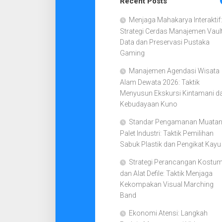
Recent Posts
Menjaga Mahakarya Interaktif:
Strategi Cerdas Manajemen Vaul
Data dan Preservasi Pustaka
Gaming
Manajemen Agendasi Wisata
Alam Dewata 2026: Taktik
Menyusun Ekskursi Kintamani d
Kebudayaan Kuno
Standar Pengamanan Muata
Palet Industri: Taktik Pemilihan
Sabuk Plastik dan Pengikat Kayu
Strategi Perancangan Kostu
dan Alat Defile: Taktik Menjaga
Kekompakan Visual Marching
Band
Ekonomi Atensi: Langkah