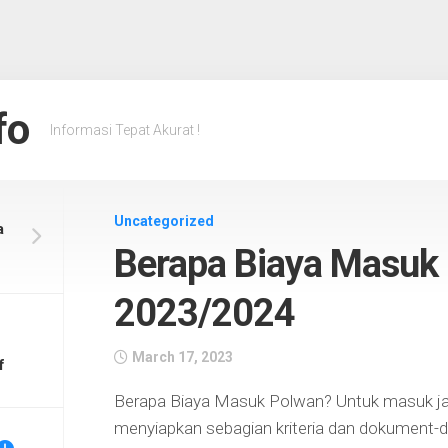
fo
Informasi Tepat Akurat !
Uncategorized
a
Berapa Biaya Masuk
2023/2024
March 17, 2023
f
Berapa Biaya Masuk Polwan? Untuk masuk jadi 
menyiapkan sebagian kriteria dan dokument-