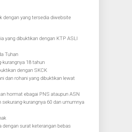
k dengan yang tersedia diwebsite
ia yang dibuktikan dengan KTP ASLI
da Tuhan
ng-kurangnya 18 tahun
ibuktikan dengan SKCK
 dan rohani yang dibuktikan lewat
engan hormat ebagai PNS ataupun ASN
zah sekurang-kurangnya 60 dan umumnya
nak
a dengan surat keterangan bebas