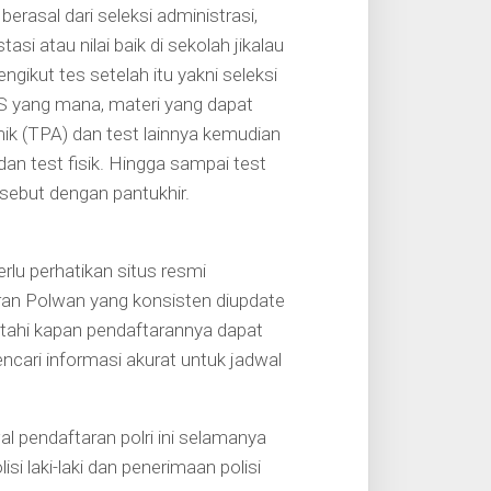
berasal dari seleksi administrasi,
i atau nilai baik di sekolah jikalau
gikut tes setelah itu yakni seleksi
S yang mana, materi yang dapat
ik (TPA) dan test lainnya kemudian
dan test fisik. Hingga sampai test
disebut dengan pantukhir.
u perhatikan situs resmi
aran Polwan yang konsisten diupdate
etahi kapan pendaftarannya dapat
cari informasi akurat untuk jadwal
l pendaftaran polri ini selamanya
lisi laki-laki dan penerimaan polisi