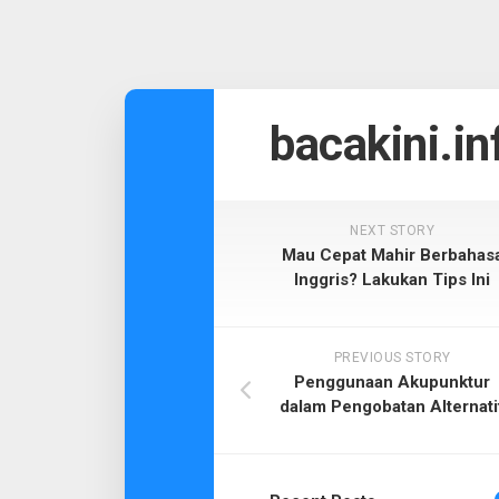
Skip
to
bacakini.in
content
NEXT STORY
Mau Cepat Mahir Berbahas
Inggris? Lakukan Tips Ini
PREVIOUS STORY
Penggunaan Akupunktur
dalam Pengobatan Alternati