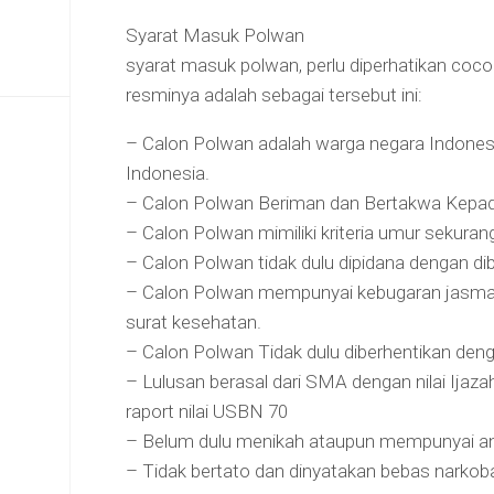
Syarat Masuk Polwan
syarat masuk polwan, perlu diperhatikan coco
resminya adalah sebagai tersebut ini:
– Calon Polwan adalah warga negara Indones
Indonesia.
– Calon Polwan Beriman dan Bertakwa Kepa
– Calon Polwan mimiliki kriteria umur sekura
– Calon Polwan tidak dulu dipidana dengan d
– Calon Polwan mempunyai kebugaran jasmani
surat kesehatan.
– Calon Polwan Tidak dulu diberhentikan d
– Lulusan berasal dari SMA dengan nilai Ija
raport nilai USBN 70
– Belum dulu menikah ataupun mempunyai a
– Tidak bertato dan dinyatakan bebas narkob