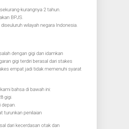
r sekurang-kurangnya 2 tahun.
takan BPJS.
 diseuluruh wilayah negara Indonesia.
salah dengan gigi dan idamkan
an gigi terdiri berasal dari stakes
kes empat jadi tidak memenuhi syarat
 kami bahsa di bawah ini:
 gigi.
i depan.
 turunkan penilaian
asal dari kecerdasan otak dan