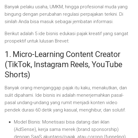
Banyak pelaku usaha, UMKM, hingga profesional muda yang
bingung dengan perubahan regulasi perpajakan terkini. Di
sinilah Anda bisa masuk sebagai jembatan informasi.
Berikut adalah 5 ide bisnis edukasi pajak kreatif yang sangat
prospektif untuk lulusan Brevet:
1.
Micro-Learning Content Creator
(TikTok, Instagram Reels, YouTube
Shorts)
Banyak orang menganggap pajak itu kaku, menakutkan, dan
sulit dipahami. Ide bisnis ini adalah menerjemahkan pasal-
pasal undang-undang yang rumit menjadi konten video
pendek durasi 60 detik yang kasual, menghibur, dan solutif.
Model Bisnis:
Monetisasi bisa datang dari iklan
(AdSense), kerja sama merek (
brand sponsorship
)
dengan SaaS akuntansi/pajak, atau corong (
funneling
)