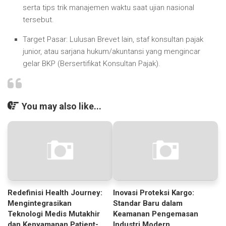
serta tips trik manajemen waktu saat ujian nasional
tersebut.
Target Pasar:
Lulusan Brevet lain, staf konsultan pajak
junior, atau sarjana hukum/akuntansi yang mengincar
gelar BKP (Bersertifikat Konsultan Pajak).
You may also like...
Redefinisi Health Journey:
Inovasi Proteksi Kargo:
Mengintegrasikan
Standar Baru dalam
Teknologi Medis Mutakhir
Keamanan Pengemasan
dan Kenyamanan Patient-
Industri Modern